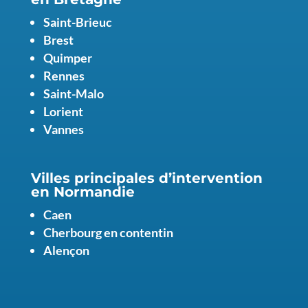
Saint-Brieuc
Brest
Quimper
Rennes
Saint-Malo
Lorient
Vannes
Villes principales d’intervention
en Normandie
Caen
Cherbourg en contentin
Alençon