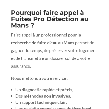
Pourquoi faire appel à
Fuites Pro Détection au
Mans ?
Faire appel à un professionnel pour la
recherche de fuite d’eau au Mans
permet de
gagner du temps, de préserver votre logement
et de transmettre un dossier solide à votre
assurance.
Nous mettons à votre service :
Un
diagnostic rapide et précis
,
Des
méthodes non invasives
,
Un
rapport technique clair
,
Une parfaite
connaissance du tissu local
.