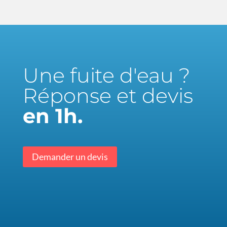
Une fuite d'eau ?
Réponse et devis
en 1h.
Demander un devis