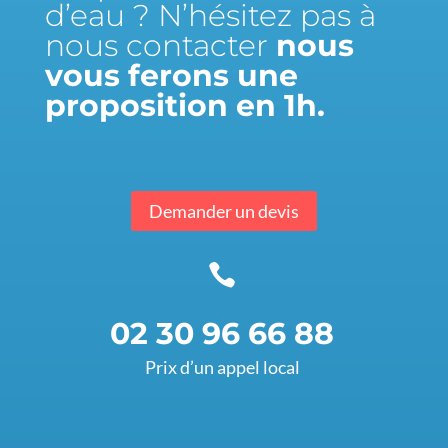
d’eau ? N’hésitez pas à
nous contacter
nous
vous ferons une
proposition en 1h.
Demander un devis

02 30 96 66 88
Prix d’un appel local