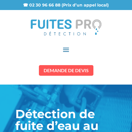
☎ 02 30 96 66 88 (Prix d’un appel local)
DEMANDE DE DEVIS
Détection de
fuite d’eau au