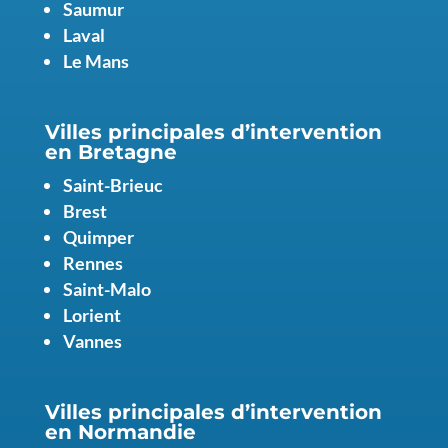
Saumur
Laval
Le Mans
Villes principales d’intervention
en
Bretagne
Saint-Brieuc
Brest
Quimper
Rennes
Saint-Malo
Lorient
Vannes
Villes principales d’intervention
en Normandie