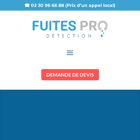
☎ 02 30 96 66 88 (Prix d’un appel local)
DEMANDE DE DEVIS