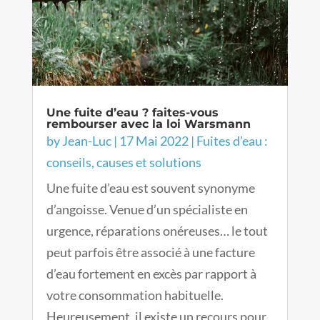
Une fuite d’eau ? faites-vous
rembourser avec la loi Warsmann
by
Jean-Luc
|
17 Mai 2022
|
Fuites d’eau :
conseils, causes et solutions
Une fuite d’eau est souvent synonyme
d’angoisse. Venue d’un spécialiste en
urgence, réparations onéreuses… le tout
peut parfois être associé à une facture
d’eau fortement en excès par rapport à
votre consommation habituelle.
Heureusement, il existe un recours pour