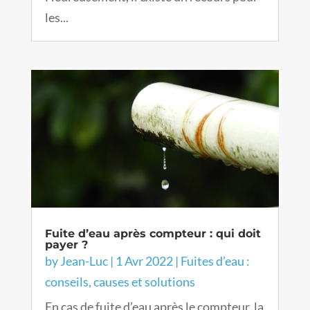
les...
Fuite d’eau après compteur : qui doit
payer ?
by
Jean-Luc
|
1 Avr 2022
|
Fuites d’eau :
conseils, causes et solutions
En cas de fuite d’eau après le compteur, la