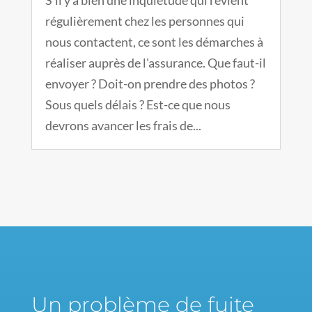
S’il y a bien une inquiétude qui revient
régulièrement chez les personnes qui
nous contactent, ce sont les démarches à
réaliser auprès de l'assurance. Que faut-il
envoyer ? Doit-on prendre des photos ?
Sous quels délais ? Est-ce que nous
devrons avancer les frais de...
Un problème de fuite