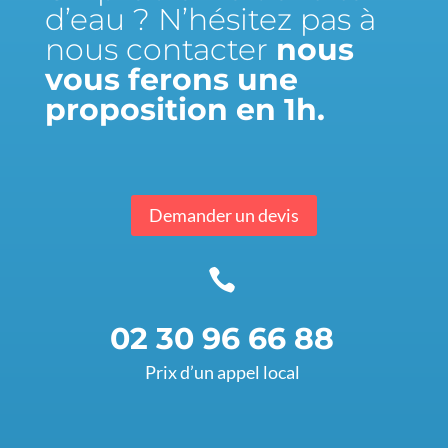
d’eau ? N’hésitez pas à
nous contacter
nous
vous ferons une
proposition en 1h.
Demander un devis

02 30 96 66 88
Prix d’un appel local