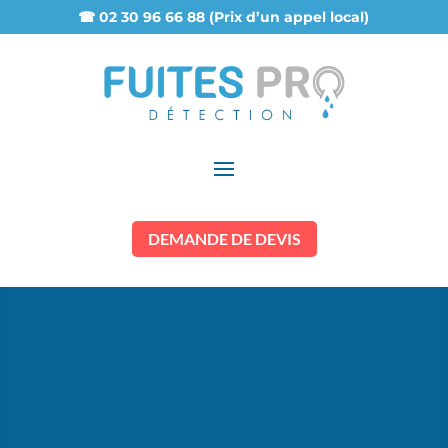
☎ 02 30 96 66 88 (Prix d’un appel local)
DEMANDE DE DEVIS