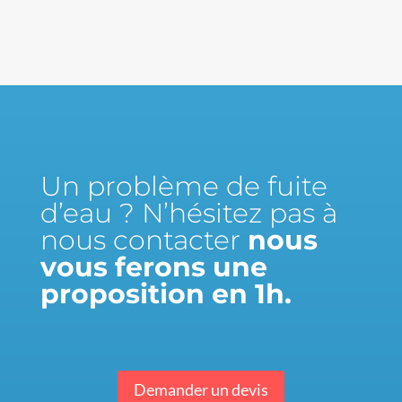
Un problème de fuite
d’eau ? N’hésitez pas à
nous contacter
nous
vous ferons une
proposition en 1h.
Demander un devis