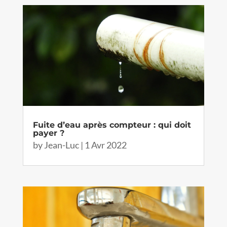
Fuite d’eau après compteur : qui doit
payer ?
by
Jean-Luc
|
1 Avr 2022