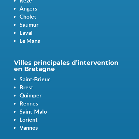
Rezé
Angers
Cholet
Saumur
Laval
Le Mans
Villes principales d’intervention
en
Bretagne
Saint-Brieuc
Brest
Quimper
Rennes
Saint-Malo
Lorient
Vannes