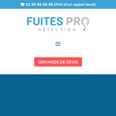
☎ 02 30 96 66 88 (Prix d’un appel local)
DEMANDE DE DEVIS