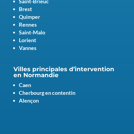
Saint-Brieuc
Brest
Quimper
Rennes
Saint-Malo
Lorient
Vannes
Villes principales d’intervention
en Normandie
Caen
Cherbourg en contentin
Alençon