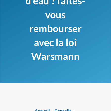
d’eau ? faites-
vous
rembourser
avec la loi
Warsmann
Accueil
Conseils