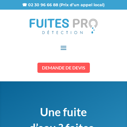
☎ 02 30 96 66 88 (Prix d’un appel local)
DEMANDE DE DEVIS
Une fuite