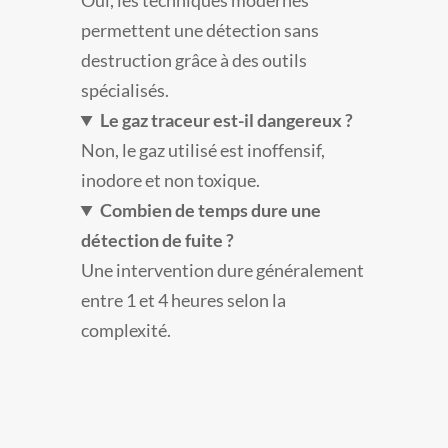
Oui, les techniques modernes
permettent une détection sans
destruction grâce à des outils
spécialisés.
Le gaz traceur est-il dangereux ?
Non, le gaz utilisé est inoffensif,
inodore et non toxique.
Combien de temps dure une
détection de fuite ?
Une intervention dure généralement
entre 1 et 4 heures selon la
complexité.