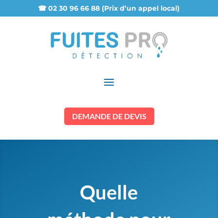
☎ 02 30 96 66 88 (Prix d’un appel local)
DEMANDE DE DEVIS
Quelle