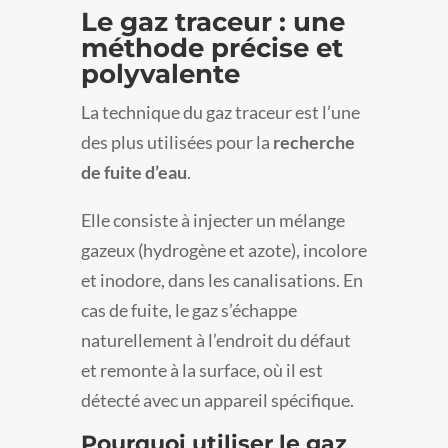
Le gaz traceur : une
méthode précise et
polyvalente
La technique du gaz traceur est l’une
des plus utilisées pour la
recherche
de fuite d’eau
.
Elle consiste à injecter un mélange
gazeux (hydrogène et azote), incolore
et inodore, dans les canalisations. En
cas de fuite, le gaz s’échappe
naturellement à l’endroit du défaut
et remonte à la surface, où il est
détecté avec un appareil spécifique.
Pourquoi utiliser le gaz