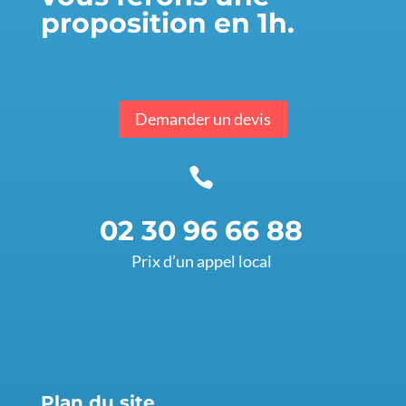
proposition en 1h.
Demander un devis

02 30 96 66 88
Prix d’un appel local
Plan du site