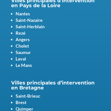
Villes principales d’intervention
en Pays de la Loire
Nantes
Saint-Nazaire
Saint-Herblain
Rezé
Angers
Cholet
Saumur
Laval
Le Mans
Villes principales d’intervention
en
Bretagne
Saint-Brieuc
Brest
Quimper