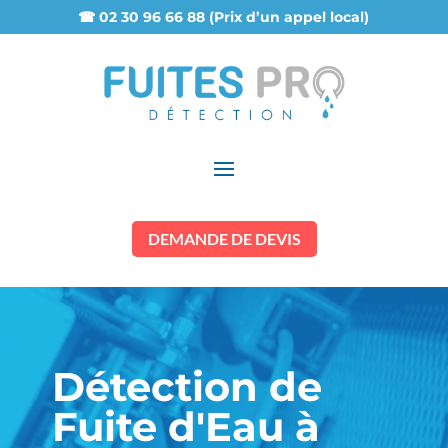
☎ 02 30 96 66 88 (Prix d’un appel local)
DEMANDE DE DEVIS
Détection de
Fuite d'Eau à