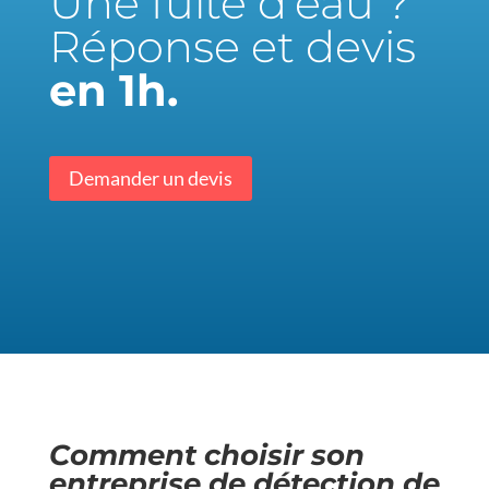
Une fuite d'eau ?
Réponse et devis
en 1h.
Demander un devis
Comment choisir son
entreprise de détection de