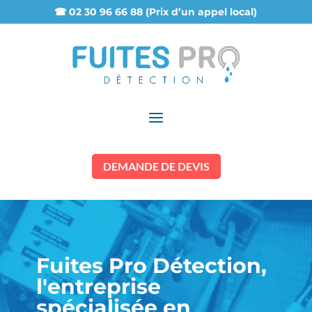
☎ 02 30 96 66 88 (Prix d’un appel local)
DEMANDE DE DEVIS
Fuites Pro Détection,
l'entreprise
spécialisée en