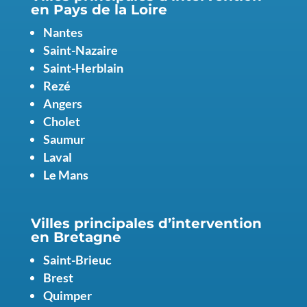
en Pays de la Loire
Nantes
Saint-Nazaire
Saint-Herblain
Rezé
Angers
Cholet
Saumur
Laval
Le Mans
Villes principales d’intervention
en
Bretagne
Saint-Brieuc
Brest
Quimper