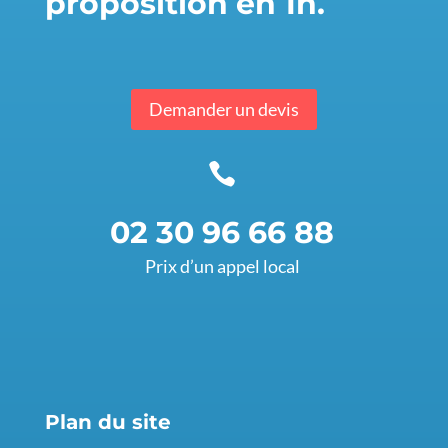
proposition en 1h.
Demander un devis

02 30 96 66 88
Prix d’un appel local
Plan du site